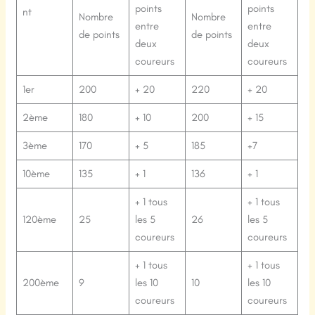
points
points
nt
Nombre
Nombre
entre
entre
de points
de points
deux
deux
coureurs
coureurs
1er
200
+ 20
220
+ 20
2ème
180
+ 10
200
+ 15
3ème
170
+ 5
185
+7
10ème
135
+ 1
136
+ 1
+ 1 tous
+ 1 tous
120ème
25
les 5
26
les 5
coureurs
coureurs
+ 1 tous
+ 1 tous
200ème
9
les 10
10
les 10
coureurs
coureurs