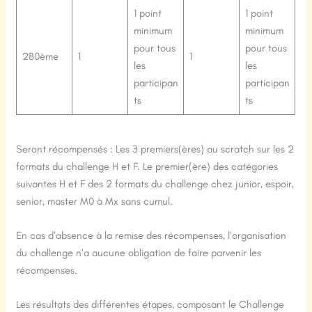
1 point
1 point
minimum
minimum
pour tous
pour tous
280ème
1
1
les
les
participan
participan
ts
ts
Seront récompensés : Les 3 premiers(ères) au scratch sur les 2
formats du challenge H et F. Le premier(ère) des catégories
suivantes H et F des 2 formats du challenge chez junior, espoir,
senior, master M0 à Mx sans cumul.
En cas d’absence à la remise des récompenses, l’organisation
du challenge n’a aucune obligation de faire parvenir les
récompenses.
Les résultats des différentes étapes, composant le Challenge