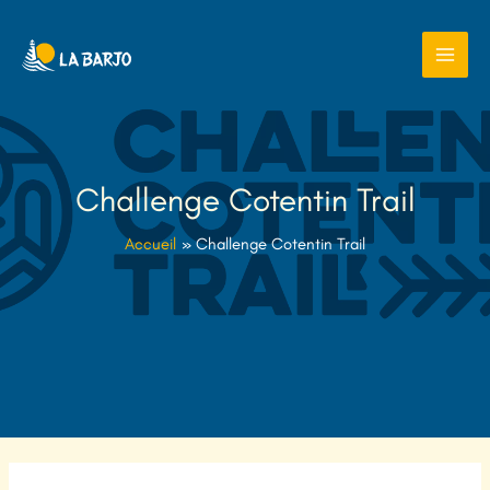
Aller
au
contenu
Challenge Cotentin Trail
Accueil
Challenge Cotentin Trail