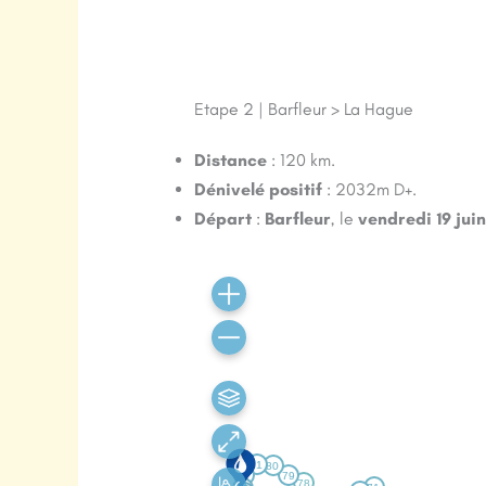
Etape 2 | Barfleur > La Hague
Distance
: 120 km.
Dénivelé positif
: 2032m D+.
Départ
:
Barfleur
, le
vendredi 19 jui