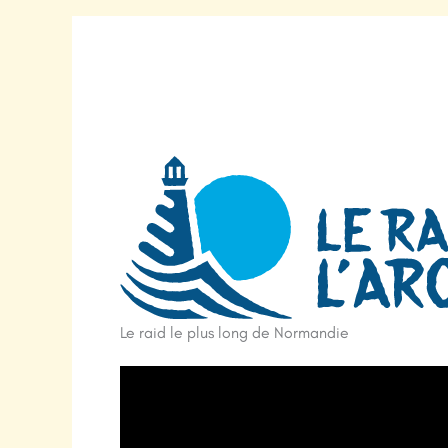
Le raid le plus long de Normandie