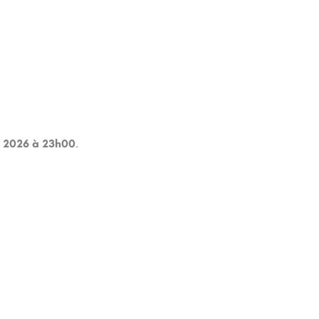
n 2026 à 23h00
.