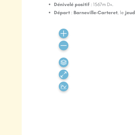
Dénivelé positif
: 1567m D+.
Départ
:
Barneville-Carteret
, le
jeud