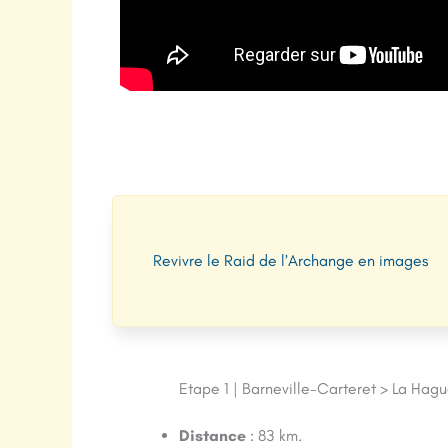
Revivre le Raid de l’Archange en images
Etape 1 | Barneville-Carteret > La Hag
Distance
: 83 km.