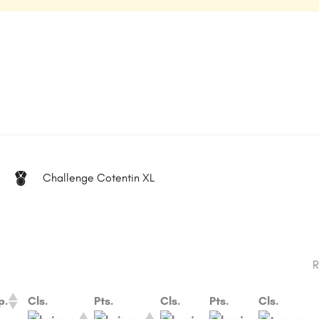
Challenge Cotentin XL
R
p.
Cls.
Pts.
Cls.
Pts.
Cls.