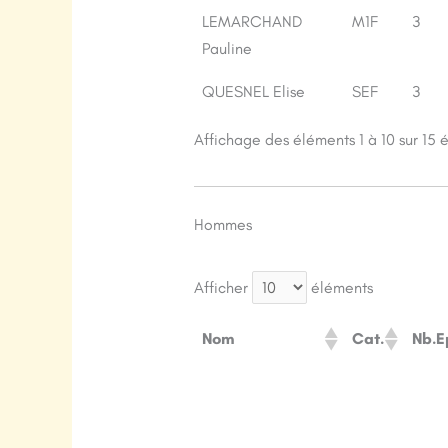
LEMARCHAND
M1F
3
Pauline
QUESNEL Elise
SEF
3
Affichage des éléments 1 à 10 sur 15 
Hommes
Afficher
éléments
Nom
Cat.
Nb.E