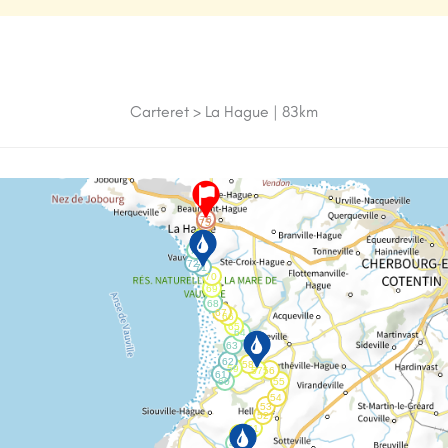
Carteret > La Hague | 83km