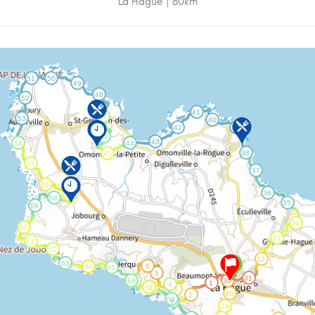
La Hague | 80km