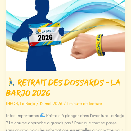
Retrait des Dossards – La
Barjo 2026
INFOS
,
La Barjo
/
12 mai 2026
/
1 minute de lecture
Infos Importantes
Prêt·e·s à plonger dans l’aventure La Barjo
? La course approche à grands pas ! Pour que tout se passe
sans accroc, voici les informations essentielles à connaître pour