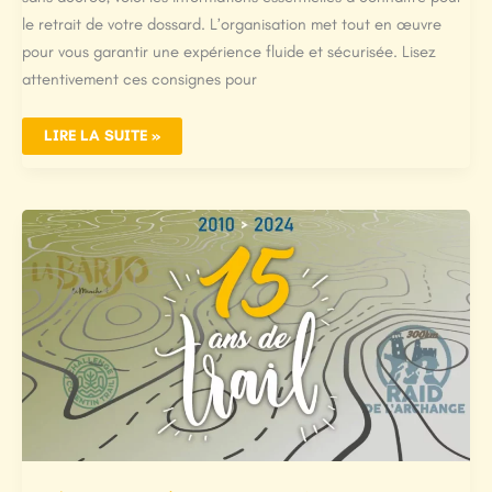
le retrait de votre dossard. L’organisation met tout en œuvre
pour vous garantir une expérience fluide et sécurisée. Lisez
attentivement ces consignes pour
LIRE LA SUITE »
RETRAIT
DES
DOSSARDS
–
LA
BARJO
2026