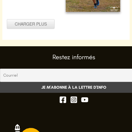
CHARGER PLUS
La barjo 2024 -167
Restez informés