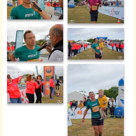
La barjo 2024 -170
La barjo 2024 -171
La barjo 2024 -168
La barjo 2024 -169
La barjo 2024 -166