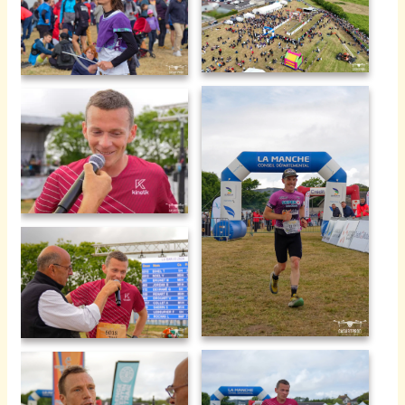
La barjo 2024 -173
La barjo 2024 -172