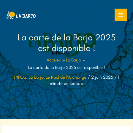
Aller
au
contenu
La carte de la Barjo 2025
est disponible !
Accueil
La Barjo
La carte de la Barjo 2025 est disponible !
INFOS
,
La Barjo
,
Le Raid de l'Archange
/
2 juin 2025
/
1
minute de lecture