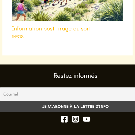
Information post tirage au sort
INFOS
Restez informés