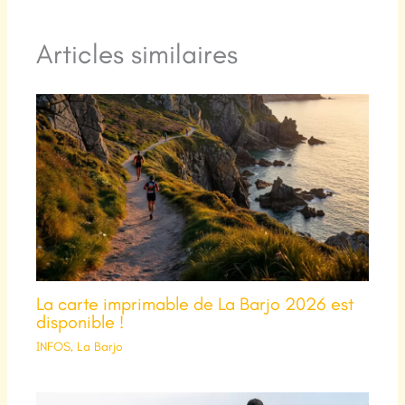
Articles similaires
La carte imprimable de La Barjo 2026 est
disponible !
INFOS
,
La Barjo