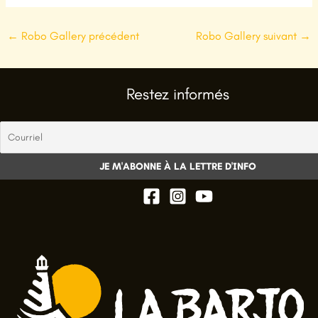
←
Robo Gallery précédent
Robo Gallery suivant
→
Restez informés