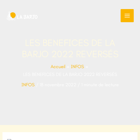
Aller
au
contenu
LES BENEFICES DE LA
BARJO 2022 REVERSÉS
Accueil
INFOS
LES BENEFICES DE LA BARJO 2022 REVERSÉS
INFOS
/
18 novembre 2022
/
1 minute de lecture