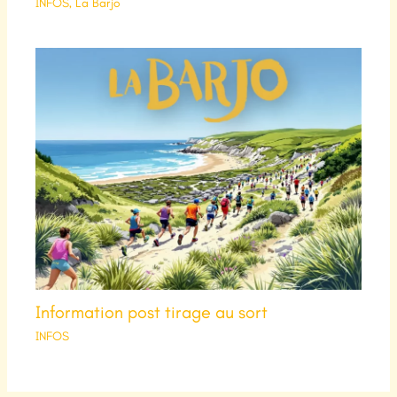
INFOS
,
La Barjo
Information post tirage au sort
INFOS