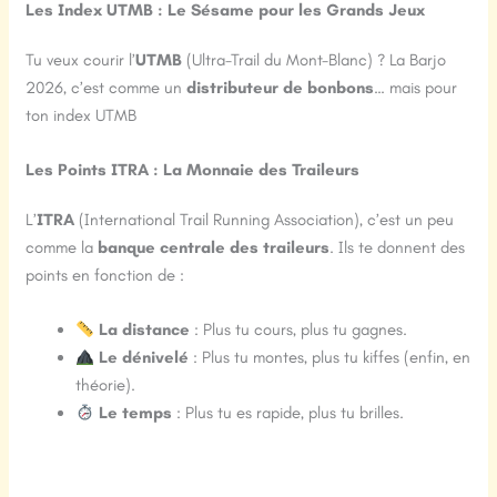
Les Index UTMB : Le Sésame pour les Grands Jeux
Tu veux courir l’
UTMB
(Ultra-Trail du Mont-Blanc) ? La Barjo
2026, c’est comme un
distributeur de bonbons
… mais pour
ton index UTMB
Les Points ITRA : La Monnaie des Traileurs
L’
ITRA
(International Trail Running Association), c’est un peu
comme la
banque centrale des traileurs
. Ils te donnent des
points en fonction de :
La distance
: Plus tu cours, plus tu gagnes.
Le dénivelé
: Plus tu montes, plus tu kiffes (enfin, en
théorie).
Le temps
: Plus tu es rapide, plus tu brilles.