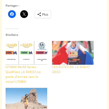
Partager :
Plus
Similaire
UTMB® World Series
LES ELITES DE LA BARJO
Qualifiers LA BARJO La
2023
porte d’entrée vers le
circuit UTMB®