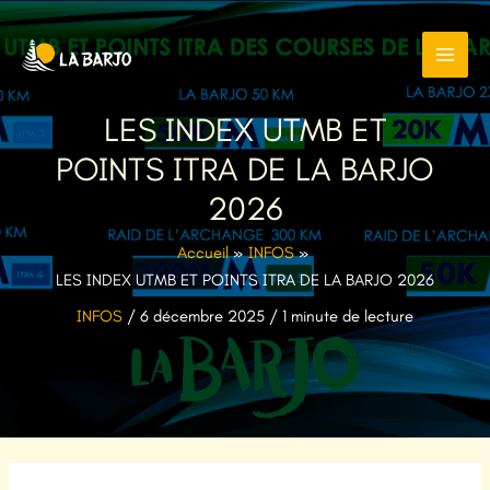
Aller
au
contenu
LES INDEX UTMB ET
POINTS ITRA DE LA BARJO
2026
Accueil
INFOS
LES INDEX UTMB ET POINTS ITRA DE LA BARJO 2026
INFOS
/
6 décembre 2025
/
1 minute de lecture